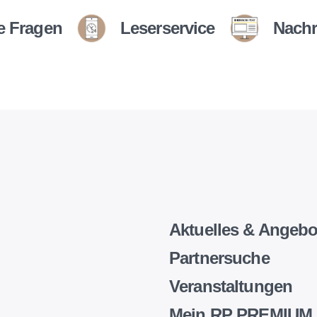
e Fragen
Leserservice
Nachr
Aktuelles & Angebo
Partnersuche
Veranstaltungen
Mein RP PREMIUM