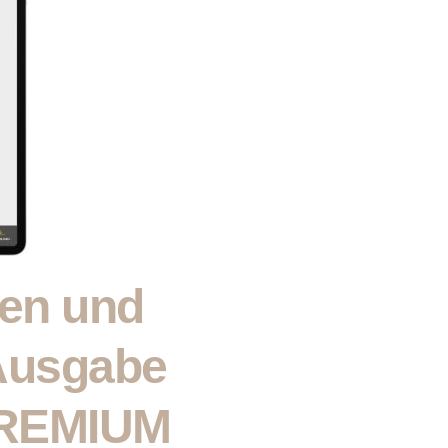
ken und
 Ausgabe
PREMIUM