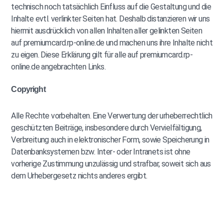
technisch noch tatsächlich Einfluss auf die Gestaltung und die
Inhalte evtl. verlinkter Seiten hat. Deshalb distanzieren wir uns
hiermit ausdrücklich von allen Inhalten aller gelinkten Seiten
auf premiumcard.rp-online.de und machen uns ihre Inhalte nicht
zu eigen. Diese Erklärung gilt für alle auf premiumcard.rp-
online.de angebrachten Links.
Copyright
Alle Rechte vorbehalten. Eine Verwertung der urheberrechtlich
geschützten Beiträge, insbesondere durch Vervielfältigung,
Verbreitung auch in elektronischer Form, sowie Speicherung in
Datenbanksystemen bzw. Inter- oder Intranets ist ohne
vorherige Zustimmung unzulässig und strafbar, soweit sich aus
dem Urhebergesetz nichts anderes ergibt.