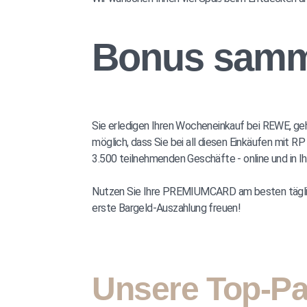
Bonus samme
Sie erledigen Ihren Wocheneinkauf bei REWE, geh
möglich, dass Sie bei all diesen Einkäufen mit 
3.500 teilnehmenden Geschäfte - online und in Ih
Nutzen Sie Ihre PREMIUMCARD am besten täglich, 
erste Bargeld-Auszahlung freuen!
Unsere Top-Par