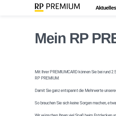
Aktuelle
Mein RP PREM
Mit Ihrer PREMIUMCARD können Sie bei rund 2.500
RP PREMIUM.
Damit Sie ganz entspannt die Mehrwerte unseres 
So brauchen Sie sich keine Sorgen machen, etw
Wir wünschen Ihnen viel Spaß beim Entdecken u