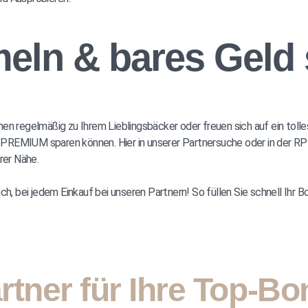
ln & bares Geld 
en regelmäßig zu Ihrem Lieblingsbäcker oder freuen sich auf ein toll
RP PREMIUM sparen können. Hier in unserer Partnersuche oder in der R
rer Nähe.
bei jedem Einkauf bei unseren Partnern! So füllen Sie schnell Ihr Bo
tner für Ihre Top-Bo