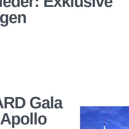
lieder: Exklusive
ngen
RD Gala
 Apollo