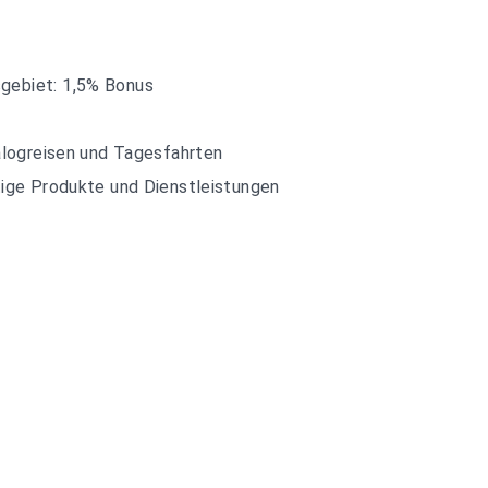
gebiet: 1,5% Bonus
talogreisen und Tagesfahrten
tige Produkte und Dienstleistungen