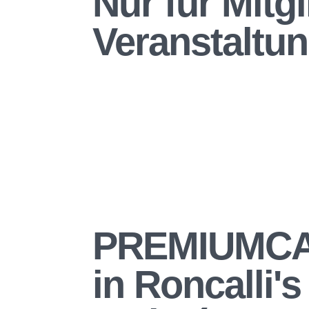
Nur für Mitg
Veranstaltu
PREMIUMCA
in Roncalli's