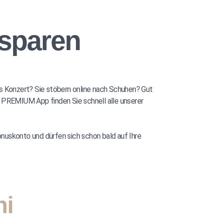
sparen
es Konzert? Sie stöbern online nach Schuhen? Gut
P PREMIUM App finden Sie schnell alle unserer
nuskonto und dürfen sich schon bald auf Ihre
ni