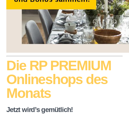
Die RP PREMIUM
Onlineshops des
Monats
Jetzt wird’s gemütlich!