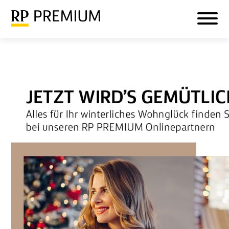
Veranstaltungen
Mein RP PREMIUM
Login