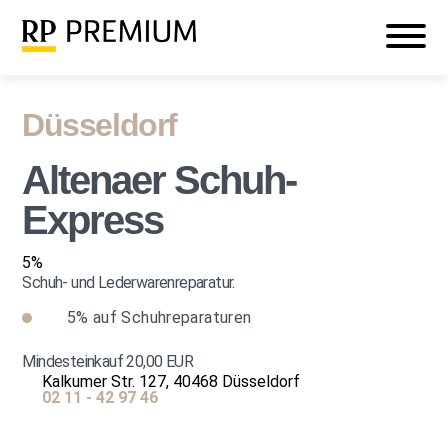
Veranstaltungen
Mein RP PREMIUM
Login
Düsseldorf
Altenaer Schuh-
Express
5%
Schuh- und Lederwarenreparatur.
5%
auf Schuhreparaturen
Mindesteinkauf 20,00 EUR
Kalkumer Str. 127, 40468 Düsseldorf
02 11 - 42 97 46