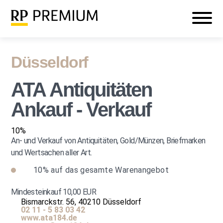
Veranstaltungen
Mein RP PREMIUM
Login
Düsseldorf
ATA Antiquitäten
Ankauf - Verkauf
10%
An- und Verkauf von Antiquitäten, Gold/Münzen, Briefmarken
und Wertsachen aller Art.
10%
auf das gesamte Warenangebot
Mindesteinkauf 10,00 EUR
Bismarckstr. 56, 40210 Düsseldorf
02 11 - 5 83 03 42
www.ata184.de