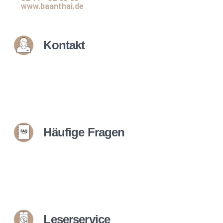
www.baanthai.de
Kontakt
Häufige Fragen
Leserservice