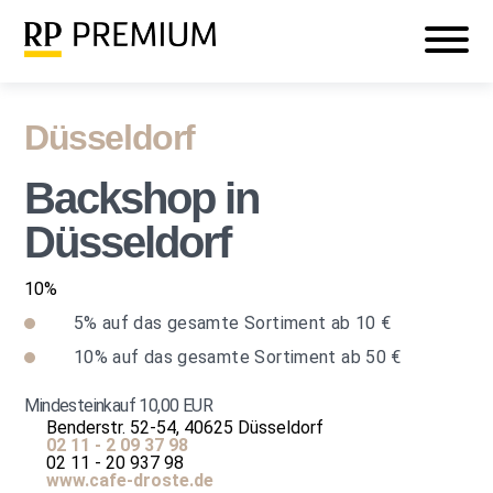
Veranstaltungen
Mein RP PREMIUM
Login
Düsseldorf
Backshop in
Düsseldorf
10%
5%
auf das gesamte Sortiment ab 10 €
10%
auf das gesamte Sortiment ab 50 €
Mindesteinkauf 10,00 EUR
Benderstr. 52-54, 40625 Düsseldorf
02 11 - 2 09 37 98
02 11 - 20 937 98
www.cafe-droste.de