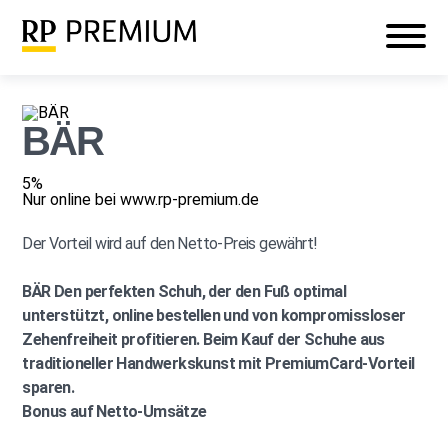
Veranstaltungen
Mein RP PREMIUM
Login
BÄR
5%
Nur online bei www.rp-premium.de
Der Vorteil wird auf den Netto-Preis gewährt!
BÄR
Den perfekten Schuh, der den Fuß optimal
unterstützt, online bestellen und von kompromissloser
Zehenfreiheit profitieren. Beim Kauf der Schuhe aus
traditioneller Handwerkskunst mit PremiumCard-Vorteil
sparen.
Bonus auf Netto-Umsätze