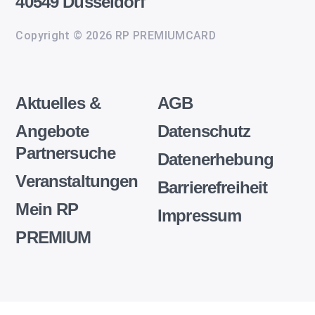
40549 Düsseldorf
Copyright © 2026 RP PREMIUMCARD
Aktuelles &
AGB
Angebote
Datenschutz
Partnersuche
Datenerhebung
Veranstaltungen
Barrierefreiheit
Mein RP
Impressum
PREMIUM
Wir