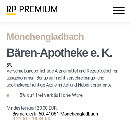
Veranstaltungen
Mein RP PREMIUM
Login
Mönchengladbach
Bären-Apotheke e. K.
5%
Verschreibungspflichtige Arzneimittel und Rezeptgebühren
ausgenommen. Bonus auf nicht verschreibungs- und
apothekenpflichtige Arzneimittel und Nebensortimente
5%
auf frei verkäufliche Ware
Mindesteinkauf 20,00 EUR
Bismarckstr. 60, 41061 Mönchengladbach
0 21 61 - 18 34 63