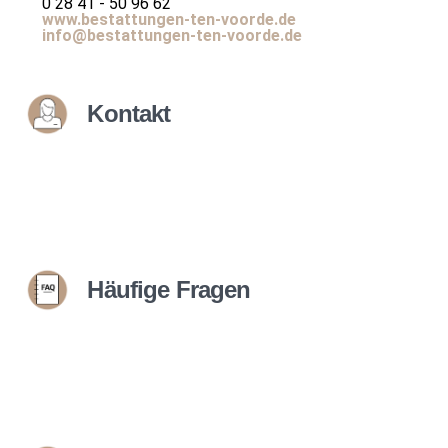
0 28 41 - 50 96 62
www.bestattungen-ten-voorde.de
info@bestattungen-ten-voorde.de
Kontakt
Häufige Fragen