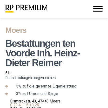
Veranstaltungen
Mein RP PREMIUM
Login
Moers
Bestattungen ten
Voorde Inh. Heinz-
Dieter Reimer
5%
Fremdleistungen ausgenommen.
5%
auf die gesamte Eigenleistung
3%
auf Urnen und Särge
Bismarckstr. 43, 47443 Moers
0 28 41 - 5 13 25