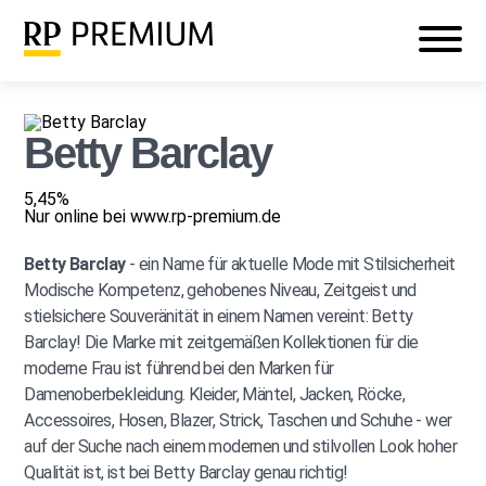
Veranstaltungen
Mein RP PREMIUM
Login
Betty Barclay
5,45%
Nur online bei www.rp-premium.de
Betty Barclay
- ein Name für aktuelle Mode mit Stilsicherheit
Modische Kompetenz, gehobenes Niveau, Zeitgeist und
stielsichere Souveränität in einem Namen vereint: Betty
Barclay! Die Marke mit zeitgemäßen Kollektionen für die
moderne Frau ist führend bei den Marken für
Damenoberbekleidung. Kleider, Mäntel, Jacken, Röcke,
Accessoires, Hosen, Blazer, Strick, Taschen und Schuhe - wer
auf der Suche nach einem modernen und stilvollen Look hoher
Qualität ist, ist bei Betty Barclay genau richtig!