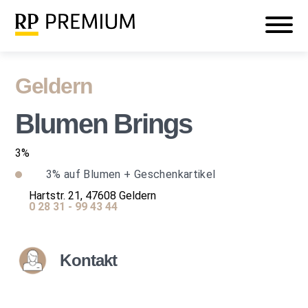
Veranstaltungen
Mein RP PREMIUM
Login
Geldern
Blumen Brings
3%
3%
auf Blumen + Geschenkartikel
Hartstr. 21, 47608 Geldern
0 28 31 - 99 43 44
Kontakt