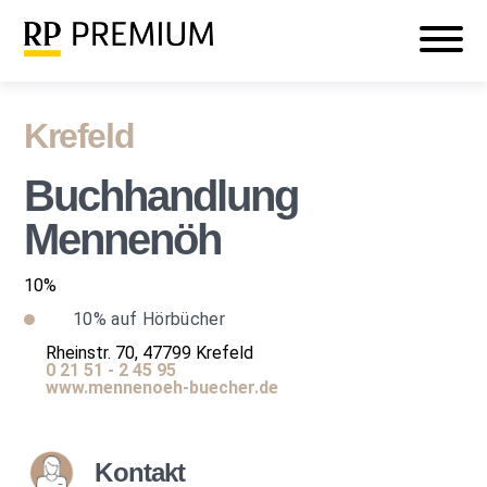
Veranstaltungen
Mein RP PREMIUM
Login
Krefeld
Buchhandlung
Mennenöh
10%
10%
auf Hörbücher
Rheinstr. 70, 47799 Krefeld
0 21 51 - 2 45 95
www.mennenoeh-buecher.de
Kontakt