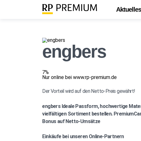
Aktuelle
engbers
7%
Nur online bei www.rp-premium.de
Der Vorteil wird auf den Netto-Preis gewährt!
engbers
Ideale Passform, hochwertige Mater
vielfältigen Sortiment bestellen. PremiumCar
Bonus auf Netto-Umsätze
Einkäufe bei unseren Online-Partnern