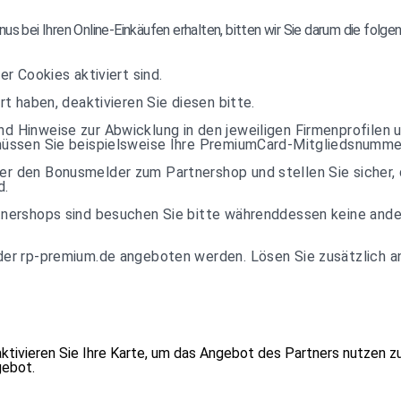
us bei Ihren Online-Einkäufen erhalten, bitten wir Sie darum die folg
er Cookies aktiviert sind.
rt haben, deaktivieren Sie diesen bitte.
d Hinweise zur Abwicklung in den jeweiligen Firmenprofilen 
 müssen Sie beispielsweise Ihre PremiumCard-Mitgliedsnumme
r den Bonusmelder zum Partnershop und stellen Sie sicher, 
d.
tnershops sind besuchen Sie bitte währenddessen keine ande
der rp-premium.de angeboten werden. Lösen Sie zusätzlich a
aktivieren Sie Ihre Karte, um das Angebot des Partners nutzen z
gebot
.