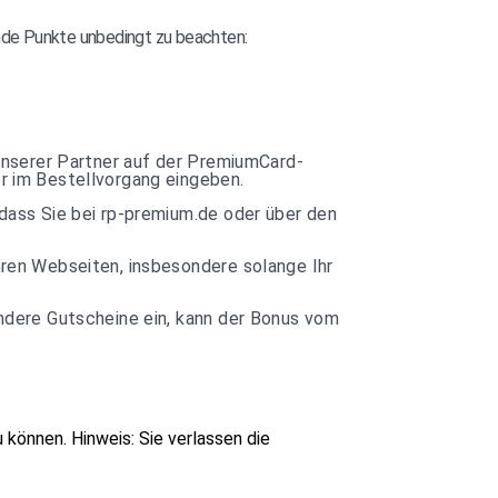
ende Punkte unbedingt zu beachten:
unserer Partner auf der PremiumCard-
r im Bestellvorgang eingeben.
dass Sie bei rp-premium.de oder über den
ren Webseiten, insbesondere solange Ihr
ndere Gutscheine ein, kann der Bonus vom
u können.
Hinweis: Sie verlassen die