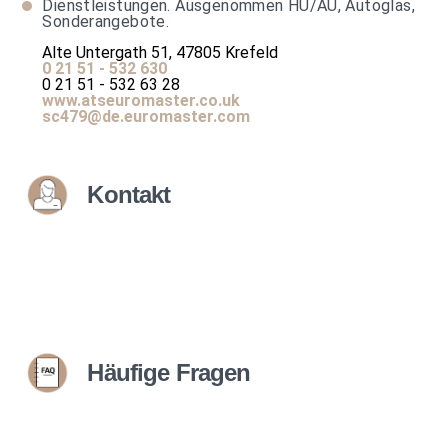
Dienstleistungen. Ausgenommen HU/AU, Autoglas,
Sonderangebote.
Alte Untergath 51, 47805 Krefeld
0 21 51 - 532 630
0 21 51 - 532 63 28
www.atseuromaster.co.uk
sc479@de.euromaster.com
Kontakt
Häufige Fragen