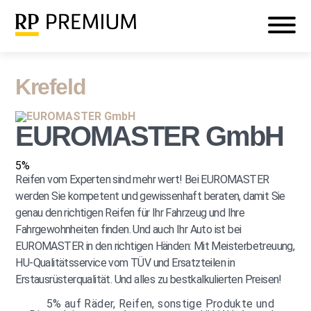
Veranstaltungen
Mein RP PREMIUM
Login
Krefeld
EUROMASTER GmbH
5%
Reifen vom Experten sind mehr wert! Bei EUROMASTER
werden Sie kompetent und gewissenhaft beraten, damit Sie
genau den richtigen Reifen für Ihr Fahrzeug und Ihre
Fahrgewohnheiten finden. Und auch Ihr Auto ist bei
EUROMASTER in den richtigen Händen: Mit Meisterbetreuung,
HU-Qualitätsservice vom TÜV und Ersatzteilen in
Erstausrüsterqualität. Und alles zu bestkalkulierten Preisen!
5%
auf Räder, Reifen, sonstige Produkte und