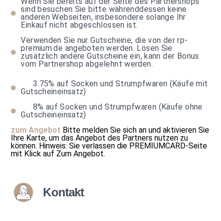
Wenn Sie bereits auf der Seite des Partnershops
sind besuchen Sie bitte währenddessen keine
anderen Webseiten, insbesondere solange Ihr
Einkauf nicht abgeschlossen ist.
Verwenden Sie nur Gutscheine, die von der rp-
premium.de angeboten werden. Lösen Sie
zusätzlich andere Gutscheine ein, kann der Bonus
vom Partnershop abgelehnt werden.
3.75%
auf Socken und Strumpfwaren (Käufe mit
Gutscheineinsatz)
8%
auf Socken und Strumpfwaren (Käufe ohne
Gutscheineinsatz)
zum Angebot
Bitte melden Sie sich an und aktivieren Sie
Ihre Karte, um das Angebot des Partners nutzen zu
können.
Hinweis: Sie verlassen die PREMIUMCARD-Seite
mit Klick auf
Zum Angebot
.
Kontakt