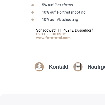
5%
auf Passfotos
10%
auf Portraitshooting
10%
auf Aktshooting
Schadowstr. 11, 40212 Düsseldorf
02 11 - 1 30 05 15
www.fotototal.com
Kontakt
Häufig