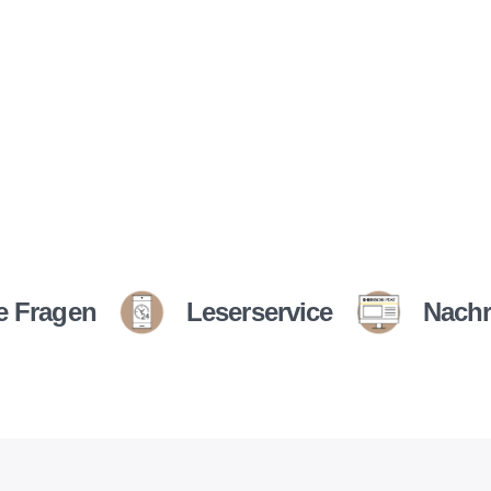
e Fragen
Leserservice
Nachr