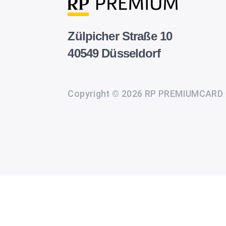
Zülpicher Straße 10
40549 Düsseldorf
Copyright © 2026 RP PREMIUMCARD
Wir
setzen
auf
unserer