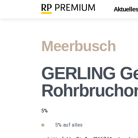
Aktuelle
Meerbusch
GERLING Ge
Rohrbrucho
5%
5%
auf alles