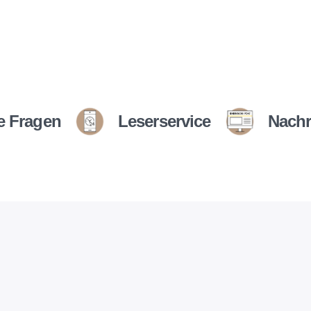
e Fragen
Leserservice
Nachr