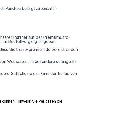
ende Punkte unbedingt zu beachten:
unserer Partner auf der PremiumCard-
r im Bestellvorgang eingeben.
dass Sie bei rp-premium.de oder über den
ren Webseiten, insbesondere solange Ihr
ndere Gutscheine ein, kann der Bonus vom
u können.
Hinweis: Sie verlassen die