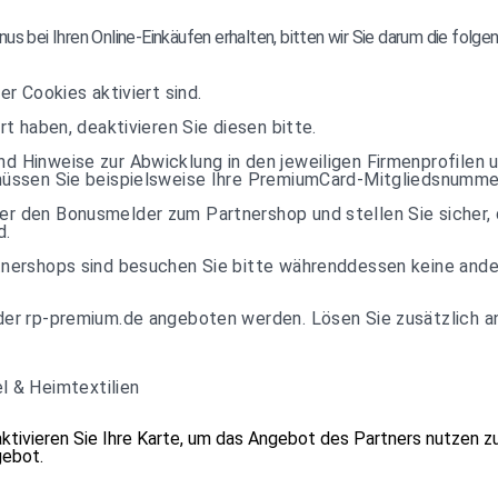
us bei Ihren Online-Einkäufen erhalten, bitten wir Sie darum die folg
er Cookies aktiviert sind.
rt haben, deaktivieren Sie diesen bitte.
d Hinweise zur Abwicklung in den jeweiligen Firmenprofilen 
 müssen Sie beispielsweise Ihre PremiumCard-Mitgliedsnumme
r den Bonusmelder zum Partnershop und stellen Sie sicher, 
d.
tnershops sind besuchen Sie bitte währenddessen keine ande
der rp-premium.de angeboten werden. Lösen Sie zusätzlich a
 & Heimtextilien
aktivieren Sie Ihre Karte, um das Angebot des Partners nutzen z
gebot
.