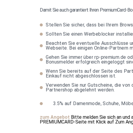
Damit Sie auch garantiert Ihren PremiumCard-Bon
Stellen Sie sicher, dass bei Ihrem Brows
Sollten Sie einen Werbeblocker installie
Beachten Sie eventuelle Ausschlüsse un
Webseite. Bei einigen Online-Partnern
Gehen Sie immer über rp-premium.de ode
Bonusmelder erfolgreich eingeloggt sin
Wenn Sie bereits auf der Seite des Par
Einkauf nicht abgeschlossen ist.
Verwenden Sie nur Gutscheine, die von 
Partnershop abgelehnt werden.
3.5%
auf Damenmode, Schuhe, Möbel
zum Angebot
Bitte melden Sie sich an und 
PREMIUMCARD-Seite mit Klick auf
Zum An