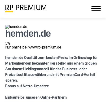
Veranstaltungen
Mein RP PREMIUM
Login
hemden.de
5%
Nur online bei www.rp-premium.de
hemden.de
Qualität zum besten Preis: Im Onlineshop für
Markenhemden bekannter Hersteller aus einem großen
Sortiment Lieblingsmodell für das Business- oder
Freizeitoutfit auswählen und mit PremiumCard-Vorteil
sparen.
Bonus auf Netto-Umsätze
Einkäufe bei unseren Online-Partnern