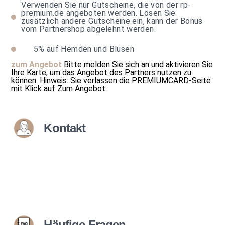
Verwenden Sie nur Gutscheine, die von der rp-
premium.de angeboten werden. Lösen Sie
zusätzlich andere Gutscheine ein, kann der Bonus
vom Partnershop abgelehnt werden.
5%
auf Hemden und Blusen
zum Angebot
Bitte melden Sie sich an und aktivieren Sie
Ihre Karte, um das Angebot des Partners nutzen zu
können.
Hinweis: Sie verlassen die PREMIUMCARD-Seite
mit Klick auf
Zum Angebot
.
Kontakt
Häufige Fragen