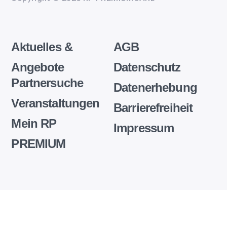
Aktuelles &
AGB
Angebote
Datenschutz
Partnersuche
Datenerhebung
Veranstaltungen
Barrierefreiheit
Mein RP
Impressum
PREMIUM
Wir
setzen
auf