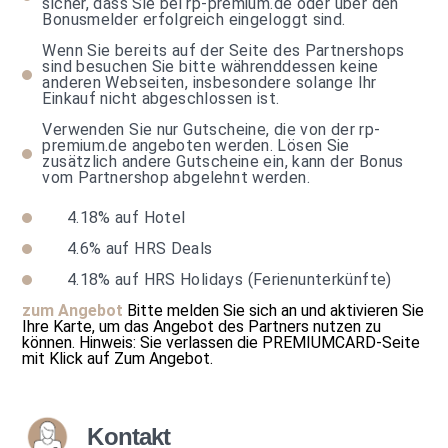
sicher, dass Sie bei rp-premium.de oder über den
Bonusmelder erfolgreich eingeloggt sind.
Wenn Sie bereits auf der Seite des Partnershops
sind besuchen Sie bitte währenddessen keine
anderen Webseiten, insbesondere solange Ihr
Einkauf nicht abgeschlossen ist.
Verwenden Sie nur Gutscheine, die von der rp-
premium.de angeboten werden. Lösen Sie
zusätzlich andere Gutscheine ein, kann der Bonus
vom Partnershop abgelehnt werden.
4.18%
auf Hotel
4.6%
auf HRS Deals
4.18%
auf HRS Holidays (Ferienunterkünfte)
zum Angebot
Bitte melden Sie sich an und aktivieren Sie
Ihre Karte, um das Angebot des Partners nutzen zu
können.
Hinweis: Sie verlassen die PREMIUMCARD-Seite
mit Klick auf
Zum Angebot
.
Kontakt