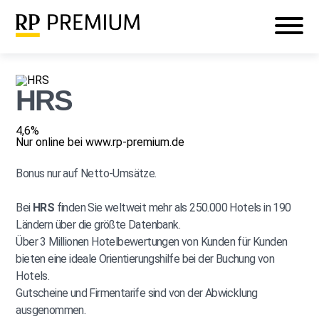
Veranstaltungen
Mein RP PREMIUM
Login
HRS
4,6%
Nur online bei www.rp-premium.de
Bonus nur auf Netto-Umsätze.
Bei
HRS
finden Sie weltweit mehr als 250.000 Hotels in 190
Ländern über die größte Datenbank.
Über 3 Millionen Hotelbewertungen von Kunden für Kunden
bieten eine ideale Orientierungshilfe bei der Buchung von
Hotels.
Gutscheine und Firmentarife sind von der Abwicklung
ausgenommen.