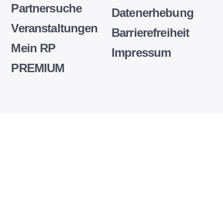
Partnersuche
Datenerhebung
Veranstaltungen
Barrierefreiheit
Mein RP
Impressum
PREMIUM
Wir
setzen
auf
unserer
Website
Cookies
und
andere
Technologien