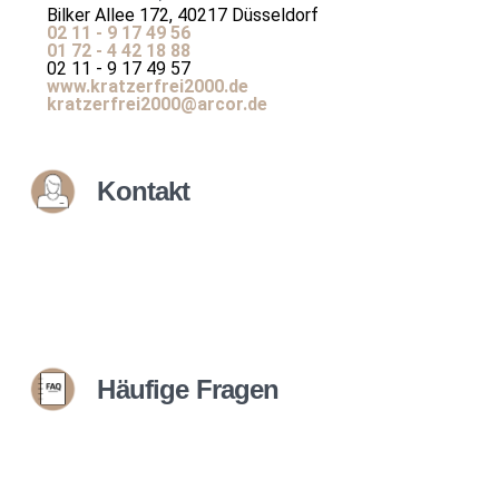
Bilker Allee 172, 40217 Düsseldorf
02 11 - 9 17 49 56
01 72 - 4 42 18 88
02 11 - 9 17 49 57
www.kratzerfrei2000.de
kratzerfrei2000@arcor.de
Kontakt
Häufige Fragen