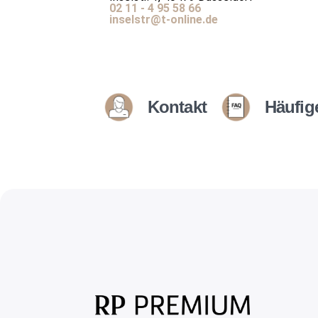
02 11 - 4 95 58 66
inselstr@t-online.de
Kontakt
Häufig