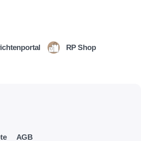
ichtenportal
RP Shop
te
AGB