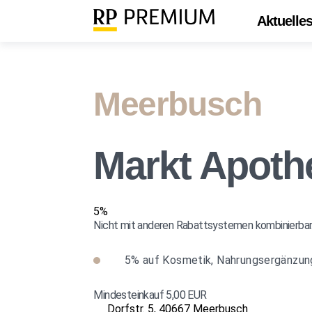
Aktuelle
Meerbusch
Markt Apoth
5%
Nicht mit anderen Rabattsystemen kombinierbar.
5%
auf Kosmetik, Nahrungsergänzung
Mindesteinkauf 5,00 EUR
Dorfstr. 5, 40667 Meerbusch