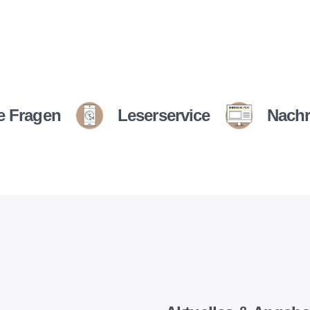
e Fragen
Leserservice
Nachr