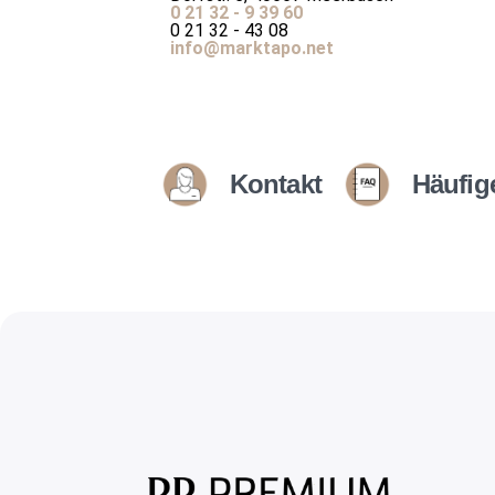
0 21 32 - 9 39 60
0 21 32 - 43 08
info@marktapo.net
Kontakt
Häufig