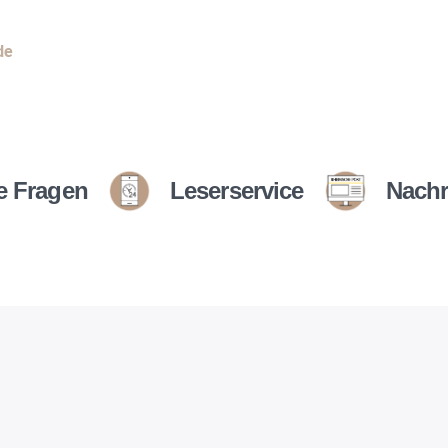
de
e Fragen
Leserservice
Nachr