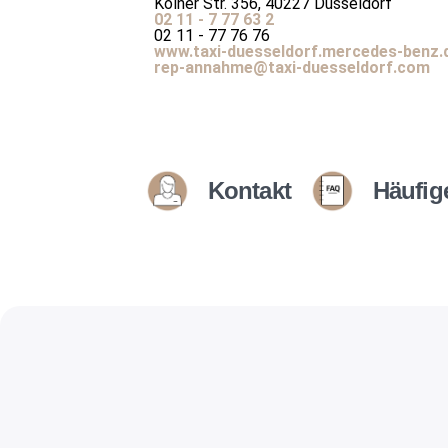
Kölner Str. 356, 40227 Düsseldorf
02 11 - 7 77 63 2
02 11 - 77 76 76
www.taxi-duesseldorf.mercedes-benz.
rep-annahme@taxi-duesseldorf.com
Kontakt
Häufig