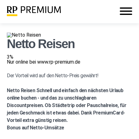
Veranstaltungen
Mein RP PREMIUM
Login
Netto Reisen
3%
Nur online bei www.rp-premium.de
Der Vorteil wird auf den Netto-Preis gewährt!
Netto Reisen
Schnell und einfach den nächsten Urlaub
online buchen - und das zu unschlagbaren
Discountpreisen. Ob Städtetrip oder Pauschalreise, für
jeden Geschmack ist etwas dabei. Dank PremiumCard-
Vorteil extra günstig reisen.
Bonus auf Netto-Umsätze