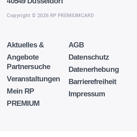
40549 Düsseldorf
Copyright © 2026 RP PREMIUMCARD
Aktuelles &
AGB
Angebote
Datenschutz
Partnersuche
Datenerhebung
Veranstaltungen
Barrierefreiheit
Mein RP
Impressum
PREMIUM
Wir