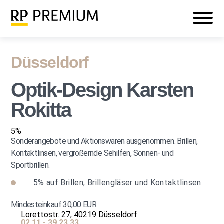
Veranstaltungen
Mein RP PREMIUM
Login
Düsseldorf
Optik-Design Karsten
Rokitta
5%
Sonderangebote und Aktionswaren ausgenommen. Brillen,
Kontaktlinsen, vergrößernde Sehilfen, Sonnen- und
Sportbrillen.
5%
auf Brillen, Brillengläser und Kontaktlinsen
Mindesteinkauf 30,00 EUR
Lorettostr. 27, 40219 Düsseldorf
02 11 - 39 23 33