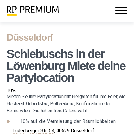
Veranstaltungen
Mein RP PREMIUM
Login
Düsseldorf
Schlebuschs in der
Löwenburg Miete deine
Partylocation
10%
Mieten Sie Ihre Partylocation mit Biergarten für Ihre Feier, wie
Hochzeit, Geburtstag, Polterabend, Konfirmation oder
Betriebsfest. Sie haben freie Catererwahl
10%
auf die Vermietung der Räumlichkeiten
Ludenberger Str. 64, 40629 Düsseldorf