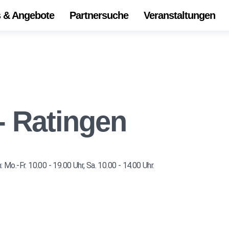
s & Angebote
Partnersuche
Veranstaltungen
Start
Alle 
Onli
Die
 - Ratingen
Ihr Z
Unse
-Fr. 10.00 - 19.00 Uhr, Sa. 10.00 - 14.00 Uhr.