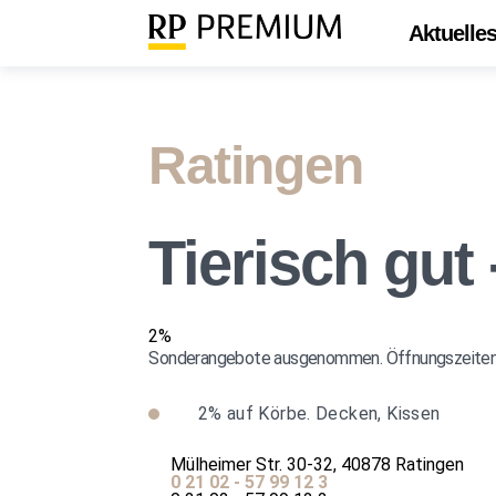
Aktuelle
Ratingen
Tierisch gut
2%
Sonderangebote ausgenommen. Öffnungszeiten: Mo.
2%
auf Körbe. Decken, Kissen
Mülheimer Str. 30-32, 40878 Ratingen
0 21 02 - 57 99 12 3