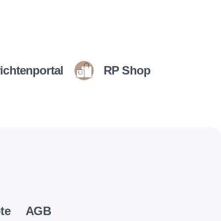
ichtenportal
RP Shop
te
AGB