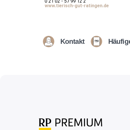
0 21 02 - 57 99 12 2
www.tierisch-gut-ratingen.de
Kontakt
Häufig