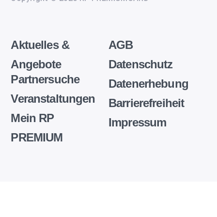
Aktuelles &
AGB
Angebote
Datenschutz
Partnersuche
Datenerhebung
Veranstaltungen
Barrierefreiheit
Mein RP
Impressum
PREMIUM
Wir
setzen
auf