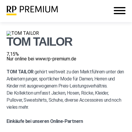
Veranstaltungen
Mein RP PREMIUM
Login
TOM TAILOR
7,15%
Nur online bei www.rp-premium.de
TOM TAILOR
gehört weltweit zu den Marktführern unter den
Anbietern junger, sportlicher Mode für Damen, Herren und
Kinder mit ausgewogenem Preis-Leistungsverhältnis.
Die Kollektion umfasst Jacken, Hosen, Röcke, Kleider,
Pullover, Sweatshirts, Schuhe, diverse Accessoires und noch
vieles mehr.
Einkäufe bei unseren Online-Partnern