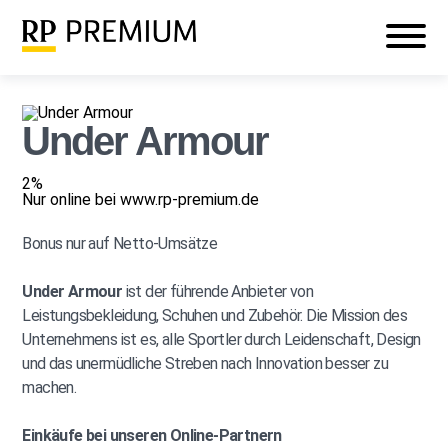
Veranstaltungen
Mein RP PREMIUM
Login
Under Armour
2%
Nur online bei www.rp-premium.de
Bonus nur auf Netto-Umsätze
Under Armour
ist der führende Anbieter von
Leistungsbekleidung, Schuhen und Zubehör. Die Mission des
Unternehmens ist es, alle Sportler durch Leidenschaft, Design
und das unermüdliche Streben nach Innovation besser zu
machen.
Einkäufe bei unseren Online-Partnern