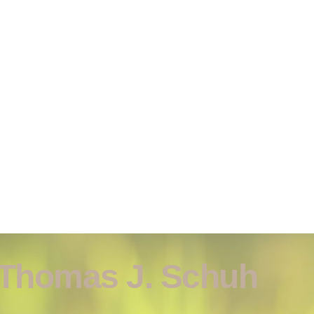
 Thomas J. Schuh