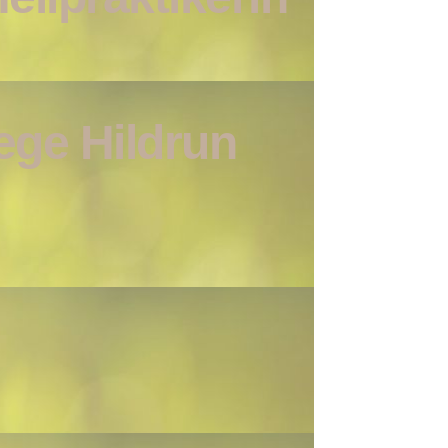
ege Hildrun