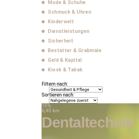
Mode & Schuhe
Schmuck & Uhren
Kinderwelt
Dienstleistungen
Sicherheit
Bestatter & Grabmale
Geld & Kapital
Kiosk & Tabak
Filtern nach:
Sortieren nach:
15%
0,45 km
Dentaltechnik