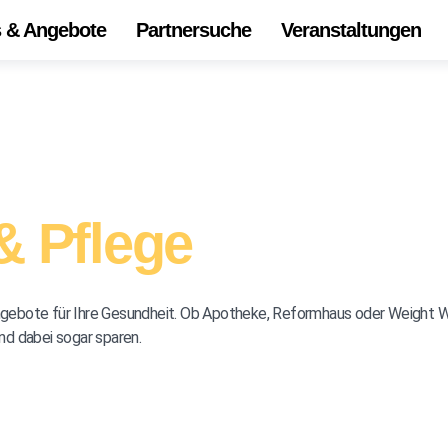
s & Angebote
Partnersuche
Veranstaltungen
Start
Alle 
Onli
Die
& Pflege
Ihr Z
Unse
Angebote für Ihre Gesundheit. Ob Apotheke, Reformhaus oder Weight W
d dabei sogar sparen.