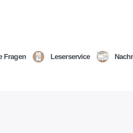
e Fragen
Leserservice
Nachr