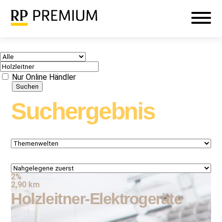
Veranstaltungen
Mein RP PREMIUM
Login
Nur Online Händler
Suchergebnis
2%
2,90 km
Holzleitner-Elektrogeräte