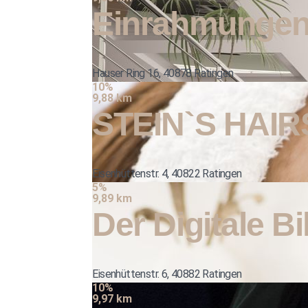
Einrahmunge
Hauser Ring 16, 40878 Ratingen
10%
9,88 km
STEIN`S HAIRS
Eisenhüttenstr. 4, 40822 Ratingen
5%
9,89 km
Der Digitale B
Eisenhüttenstr. 6, 40882 Ratingen
10%
9,97 km