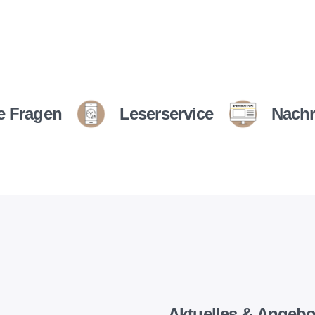
e Fragen
Leserservice
Nachr
Aktuelles & Angebo