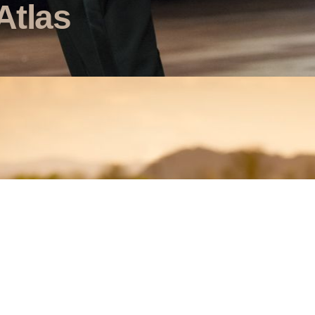
Atlas